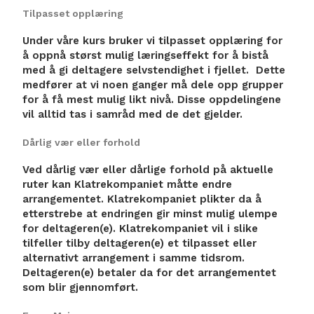
Tilpasset opplæring
Under våre kurs bruker vi tilpasset opplæring for
å oppnå størst mulig læringseffekt for å bistå
med å gi deltagere selvstendighet i fjellet. Dette
medfører at vi noen ganger må dele opp grupper
for å få mest mulig likt nivå. Disse oppdelingene
vil alltid tas i samråd med de det gjelder.
Dårlig vær eller forhold
Ved dårlig vær eller dårlige forhold på aktuelle
ruter kan Klatrekompaniet måtte endre
arrangementet. Klatrekompaniet plikter da å
etterstrebe at endringen gir minst mulig ulempe
for deltageren(e). Klatrekompaniet vil i slike
tilfeller tilby deltageren(e) et tilpasset eller
alternativt arrangement i samme tidsrom.
Deltageren(e) betaler da for det arrangementet
som blir gjennomført.