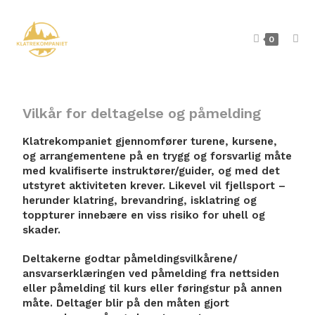
0
Vilkår for deltagelse og påmelding
Klatrekompaniet gjennomfører turene, kursene,
og arrangementene på en trygg og forsvarlig måte
med kvalifiserte instruktører/guider, og med det
utstyret aktiviteten krever. Likevel vil fjellsport –
herunder klatring, brevandring, isklatring og
toppturer innebære en viss risiko for uhell og
skader.
Deltakerne godtar påmeldingsvilkårene/
ansvarserklæringen ved påmelding fra nettsiden
eller påmelding til kurs eller føringstur på annen
måte. Deltager blir på den måten gjort