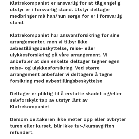
Klatrekompaniet er ansvarlig for at tilgjengelig
utstyr er i forsvarlig stand. Utstyr deltager
medbringer må han/hun sørge for er i forsvarlig
stand.
Klatrekompaniet har ansvarsforsikring for sine
arrangementer, men vi tilbyr ikke
avbestillingsbeskyttelse, reise- eller
ulykkesforsikring på våre arrangement. Vi
anbefaler at den enkelte deltager tegner egen
reise- og ulykkesforsikring. Ved større
arrangement anbefaler vi deltagere å tegne
forsikring med avbestillingsbeskyttelse.
Deltager er pliktig til å erstatte skadet og/eller
selvforskylt tap av utstyr lånt av
Klatrekompaniet.
Dersom deltakeren ikke møter opp eller avbryter
turen eller kurset, blir ikke tur-/kursavgiften
refundert.