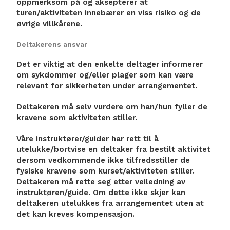
oppmerksom på og aksepterer at
turen/aktiviteten innebærer en viss risiko og de
øvrige villkårene.
Deltakerens ansvar
Det er viktig at den enkelte deltager informerer
om sykdommer og/eller plager som kan være
relevant for sikkerheten under arrangementet.
Deltakeren må selv vurdere om han/hun fyller de
kravene som aktiviteten stiller.
Våre instruktører/guider har rett til å
utelukke/bortvise en deltaker fra bestilt aktivitet
dersom vedkommende ikke tilfredsstiller de
fysiske kravene som kurset/aktiviteten stiller.
Deltakeren må rette seg etter veiledning av
instruktøren/guide. Om dette ikke skjer kan
deltakeren utelukkes fra arrangementet uten at
det kan kreves kompensasjon.