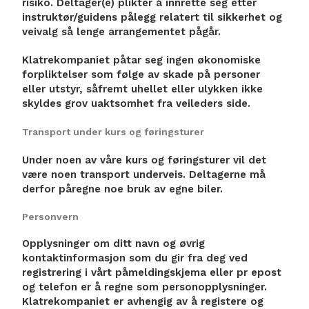
risiko. Deltager(e) plikter å innrette seg etter
instruktør/guidens pålegg relatert til sikkerhet og
veivalg så lenge arrangementet pågår.
Klatrekompaniet påtar seg ingen økonomiske
forpliktelser som følge av skade på personer
eller utstyr, såfremt uhellet eller ulykken ikke
skyldes grov uaktsomhet fra veileders side.
Transport under kurs og føringsturer
Under noen av våre kurs og føringsturer vil det
være noen transport underveis. Deltagerne må
derfor påregne noe bruk av egne biler.
Personvern
Opplysninger om ditt navn og øvrig
kontaktinformasjon som du gir fra deg ved
registrering i vårt påmeldingskjema eller pr epost
og telefon er å regne som personopplysninger.
Klatrekompaniet er avhengig av å registere og