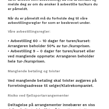
melde deg av om du ønsker å avbestille tur/kurs du
er påmeldt.
Når du er påmeldt må du forholde deg til våre
avbestillingsregler for som er beskrevet under.
Våre avbestillingsregler:
• Avbestilling 60 – 10 dager før turen/kurset:
Arrangøren beholder 50% av tur-/kursprisen.
• Avbestilling 9 – 0 dager før turen/kurset eller
ved manglende oppmøte: Arrangøren beholder
hele tur-/kursprisen.
Manglende betaling og tvister
Ved manglende betaling skal tvister avgjøres på
forretningsadresse til selger/Klatrekompaniet.
Risiko ved fjellsportarrangementer
Deltagelse på arrangementer innebærer en viss