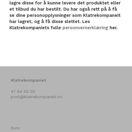
lagre disse for å kunne levere det produktet eller
et tilbud du har bestilt. Du har også rett på å få
se dine personopplysninger som Klatrekompaneit
har lagret, og å få disse slettet. Les
Klatrekompaniets fulle
personvernerklæring
her.
Klatrekompaniet
47 64 50 00
post@klatrekompaniet.no
Kurs