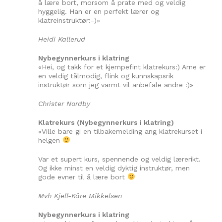
å lære bort, morsom å prate med og veldig
hyggelig. Han er en perfekt lærer og
klatreinstruktør:-)»
Heidi Kallerud
Nybegynnerkurs i klatring
«Hei, og takk for et kjempefint klatrekurs:) Arne er
en veldig tålmodig, flink og kunnskapsrik
instruktør som jeg varmt vil anbefale andre :)»
Christer Nordby
Klatrekurs (Nybegynnerkurs i klatring)
«Ville bare gi en tilbakemelding ang klatrekurset i
helgen
Var et supert kurs, spennende og veldig lærerikt.
Og ikke minst en veldig dyktig instruktør, men
gode evner til å lære bort
Mvh Kjell-Kåre Mikkelsen
Nybegynnerkurs i klatring