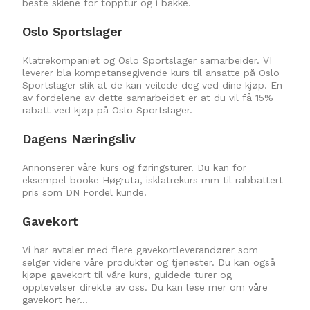
beste skiene for topptur og i bakke.
Oslo Sportslager
Klatrekompaniet og Oslo Sportslager samarbeider. VI
leverer bla kompetansegivende kurs til ansatte på Oslo
Sportslager slik at de kan veilede deg ved dine kjøp. En
av fordelene av dette samarbeidet er at du vil få 15%
rabatt ved kjøp på Oslo Sportslager.
Dagens Næringsliv
Annonserer våre kurs og føringsturer. Du kan for
eksempel booke
Høgruta
, isklatrekurs mm til rabbattert
pris som DN Fordel kunde.
Gavekort
Vi har avtaler med flere gavekortleverandører som
selger videre våre produkter og tjenester. Du kan også
kjøpe gavekort til våre kurs, guidede turer og
opplevelser direkte av oss. Du kan lese mer om
våre
gavekort her…