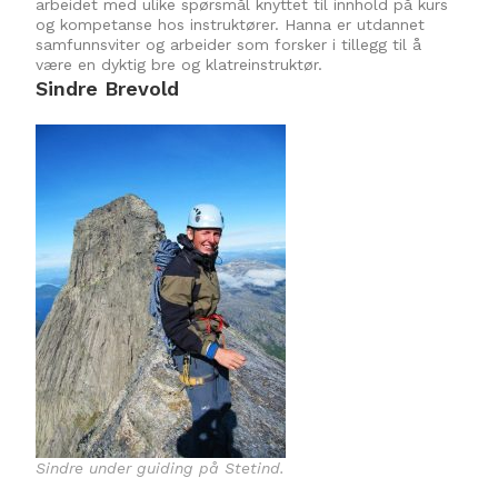
arbeidet med ulike spørsmål knyttet til innhold på kurs
og kompetanse hos instruktører. Hanna er utdannet
samfunnsviter og arbeider som forsker i tillegg til å
være en dyktig bre og klatreinstruktør.
Sindre Brevold
Sindre under guiding på Stetind.