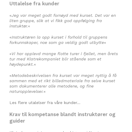
Uttalelse fra kunder
«
Jeg var meget godt fornøyd med kurset. Det var en
liten gruppe, slik at vi fikk god oppfølging fra
instuktør.
«
«
Instruktøren la opp kurset i forhold til gruppens
forkunnskaper, noe som ga veldig godt utbytte
«
«
Vi har opplevd mange flotte turer i fjellet, men årets
tur med Klatrekompaniet blir stående som et
høydepunkt.
«
«
Metodebeskrivelsen fra kurset var meget nyttig å få
sammen med et rikt billedmateriale fra selve kurset
som dokumenterer alle metodene, og fine
naturopplevelser.
«
Les flere utalelser fra våre kunder…
Krav til kompetanse blandt instruktører og
guider