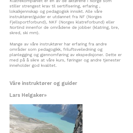
Klatrekompaniet er en av de aktørene i Norge som
stiller strengest krav til sertifisering, erfaring ,
lokalkjennskap og pedagogisk innsikt. Alle våre
instruktører/guider er utdannet fra NF (Norges
Fjellsportforbund), NKF (Norges klatreforbund) eller
Nortind innenfor de områdene de jobber (klatring, bre,
skred, ski mm).
Mange av våre instruktører har erfaring fra andre
områder som pedagogikk, friluftsveiledning og
planlegging og gjennomføring av ekspedisjoner. Dette er
med på å sikre at våre kurs, føringer og andre tjenester
inneholder god kvalitet.
Våre instruktører og guider
Lars Helgaker»