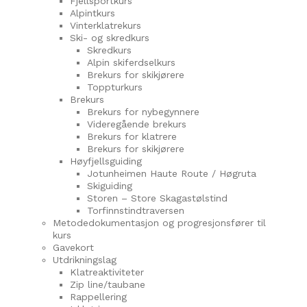
Fjellsportkurs
Alpintkurs
Vinterklatrekurs
Ski- og skredkurs
Skredkurs
Alpin skiferdselkurs
Brekurs for skikjørere
Toppturkurs
Brekurs
Brekurs for nybegynnere
Videregående brekurs
Brekurs for klatrere
Brekurs for skikjørere
Høyfjellsguiding
Jotunheimen Haute Route / Høgruta
Skiguiding
Storen – Store Skagastølstind
Torfinnstindtraversen
Metodedokumentasjon og progresjonsfører til
kurs
Gavekort
Utdrikningslag
Klatreaktiviteter
Zip line/taubane
Rappellering