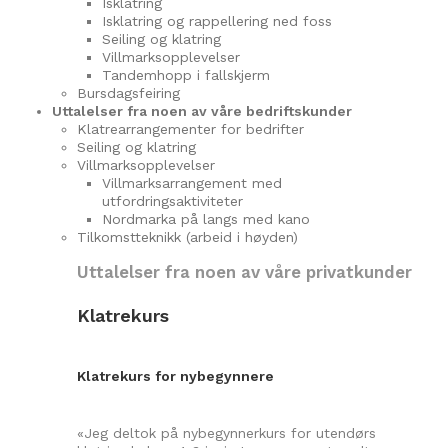
Isklatring
Isklatring og rappellering ned foss
Seiling og klatring
Villmarksopplevelser
Tandemhopp i fallskjerm
Bursdagsfeiring
Uttalelser fra noen av våre bedriftskunder
Klatrearrangementer for bedrifter
Seiling og klatring
Villmarksopplevelser
Villmarksarrangement med
utfordringsaktiviteter
Nordmarka på langs med kano
Tilkomstteknikk (arbeid i høyden)
Uttalelser fra noen av våre privatkunder
Klatrekurs
Klatrekurs for nybegynnere
«Jeg deltok på nybegynnerkurs for utendørs