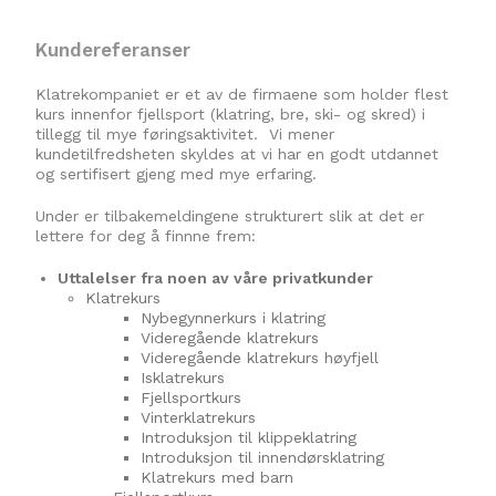
Kundereferanser
Klatrekompaniet er et av de firmaene som holder flest
kurs innenfor fjellsport (klatring, bre, ski- og skred) i
tillegg til mye føringsaktivitet. Vi mener
kundetilfredsheten skyldes at vi har en godt utdannet
og sertifisert gjeng med mye erfaring.
Under er tilbakemeldingene strukturert slik at det er
lettere for deg å finnne frem:
Uttalelser fra noen av våre privatkunder
Klatrekurs
Nybegynnerkurs i klatring
Videregående klatrekurs
Videregående klatrekurs høyfjell
Isklatrekurs
Fjellsportkurs
Vinterklatrekurs
Introduksjon til klippeklatring
Introduksjon til innendørsklatring
Klatrekurs med barn