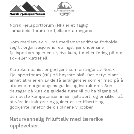
Norsk Fjellsportforum (NF) er et faglig
samarbeidsforum for fjellsportarrangører.
Som medlem av NF må medlemsbedriftene forholde
seg til organisasjonens retningslinjer under sine
fjellsportarrangementer, dvs kurs, tur eller føring på bre,
ski- eller klatrefjell.
Klatrekompaniet er godkjent som arrangør av Norsk
Fjellsportforum (NF) på høyeste nivå. Det betyr blant
annet at vi er en av de få arrangørene som er med på å
utdanne morgendagens guider og instruktører. Som
deltager på kurs og guidede turer vil du ha tilgang på
den beste kompetansen innen fjellsport, og er sikker på
at våre instruktører og guider er sertifiserte og
godkjente innefor de disiplinene vi jobber.
Naturvennelig friluftsliv med lærerike
opplevelser